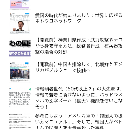
愛国の時代が始まりました：世界に広がる
ネトウヨネットワーク
【開戦前】神奈川県作成：武力攻撃やテロ
から身を守る方法、総務省作成：核兵器攻
撃の場合の対処
【開戦前】中国を排除して、北朝鮮とアメ
リカがノルウェーで接触へ
情報弱者世代（60代以上？）の大先輩は、
情報で若者に負けないように、パッドやス
マホの文字ズーム（拡大）機能を使いこな
そう！
参考にしよう！アメリカ軍の「韓国人の扱
い方マニュアル」。そして、韓国人がベト
ナムの民間人を大量虐殺した事件