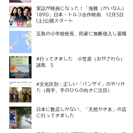
実話が映画になった！「海難（かいなん）
1890」日本・トルコ合作映画 12月5日
(土)公開スタート
五島の小学校校長、民家に無断侵入し退職
#行ってきました 小笠原（おがさわら）
諸島 5
#文化区別：正しい「バンザイ」のやりか
た（両手、手のひらの向きに注目）
日本に数店しかない、「天然かき氷」の店
に行ってきました