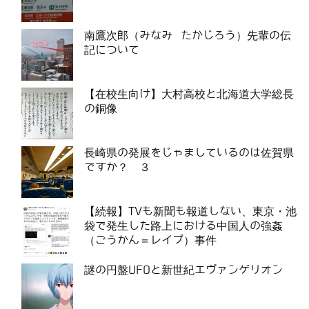
南鷹次郎（みなみ たかじろう）先輩の伝
記について
【在校生向け】大村高校と北海道大学総長
の銅像
長崎県の発展をじゃましているのは佐賀県
ですか？ ３
【続報】TVも新聞も報道しない、東京・池
袋で発生した路上における中国人の強姦
（ごうかん＝レイプ）事件
謎の円盤UFOと新世紀エヴァンゲリオン