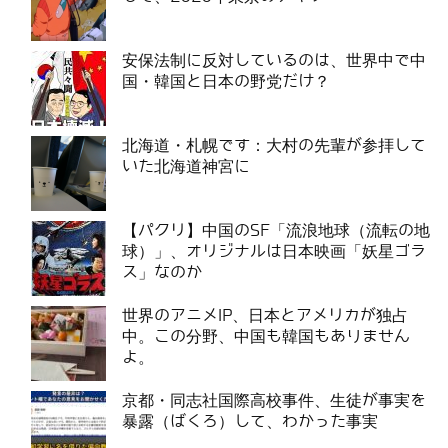
安保法制に反対しているのは、世界中で中
国・韓国と日本の野党だけ？
北海道・札幌です：大村の先輩が参拝して
いた北海道神宮に
【パクリ】中国のSF「流浪地球（流転の地
球）」、オリジナルは日本映画「妖星ゴラ
ス」なのか
世界のアニメIP、日本とアメリカが独占
中。この分野、中国も韓国もありません
よ。
京都・同志社国際高校事件、生徒が事実を
暴露（ばくろ）して、わかった事実