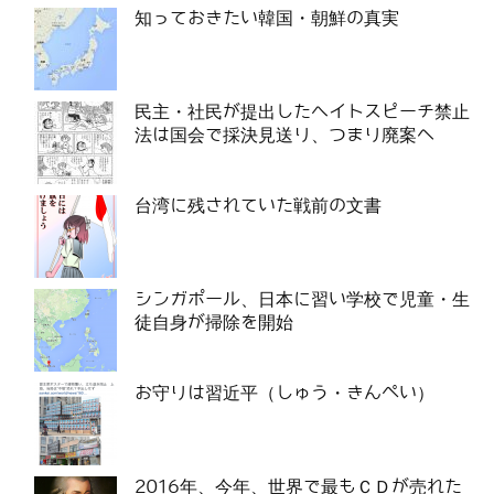
知っておきたい韓国・朝鮮の真実
民主・社民が提出したヘイトスピーチ禁止
法は国会で採決見送り、つまり廃案へ
台湾に残されていた戦前の文書
シンガポール、日本に習い学校で児童・生
徒自身が掃除を開始
お守りは習近平（しゅう・きんぺい）
2016年、今年、世界で最もＣＤが売れた