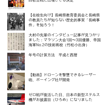
白歌合戦に出場させる決定
【在校生向け】長崎県教育委員会と長崎県
の教員たちが知らない歴史的事実「長崎事
件」を知ろう！
大村の先輩のインタビュー記事が見つかり
ました：マラソン大会1回〜3回優勝、帝国
海軍No.2の技術将校（竹松小出身）
年号の計算方法 平成と西暦
【動画】ドローンを撃墜できるレーザー
砲、ボーイング社が開発
ゼロ戦が復活した日、日本の新型ステルス
機がお披露目（ひろめ）になりました