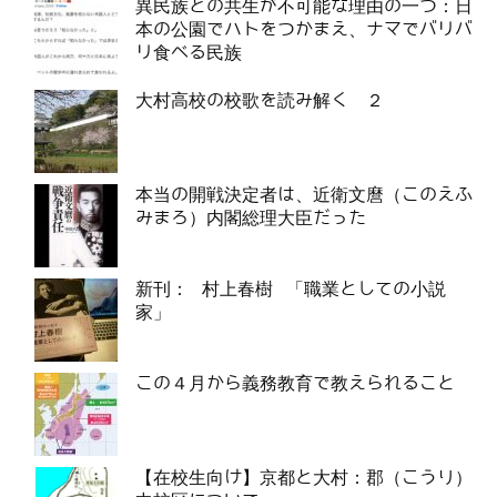
異民族との共生が不可能な理由の一つ：日
本の公園でハトをつかまえ、ナマでバリバ
リ食べる民族
大村高校の校歌を読み解く ２
本当の開戦決定者は、近衛文麿（このえふ
みまろ）内閣総理大臣だった
新刊： 村上春樹 「職業としての小説
家」
この４月から義務教育で教えられること
【在校生向け】京都と大村：郡（こうり）