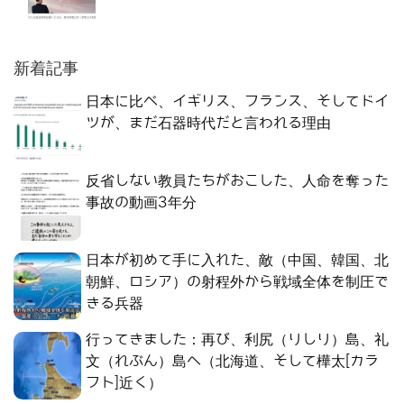
新着記事
日本に比べ、イギリス、フランス、そしてドイ
ツが、まだ石器時代だと言われる理由
反省しない教員たちがおこした、人命を奪った
事故の動画3年分
日本が初めて手に入れた、敵（中国、韓国、北
朝鮮、ロシア）の射程外から戦域全体を制圧で
きる兵器
行ってきました：再び、利尻（りしり）島、礼
文（れぶん）島へ（北海道、そして樺太[カラ
フト]近く）