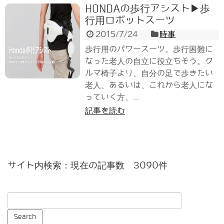
HONDAの歩行アシスト▶歩
行用ロボットスーツ
2015/7/24
時事
歩行用のパワースーツ。歩行困難に
なった老人の自立に役立ちそう。ク
ルマ椅子より、自分の足で歩きたい
老人、あるいは、これから老人にな
っていく方、...
記事を読む
サイト内検索：現在の記事数 3090件