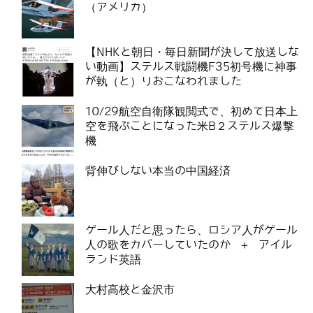
（アメリカ）
【NHKと朝日・毎日新聞が決して放送しな
い動画】ステルス戦闘機F35初号機に神事
が執（と）りおこなわれました
10/29航空自衛隊観閲式で、初めて日本上
空を飛ぶことになった米B２ステルス爆撃
機
背伸びしない本当の中国経済
ゲール人だと思ったら、ロシア人がゲール
人の歌をカバーしていたのか ＋ アイル
ランド英語
大村高校と金沢市