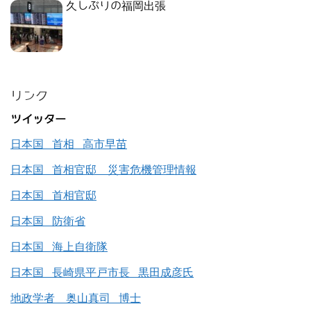
久しぶりの福岡出張
リンク
ツイッター
日本国 首相 高市早苗
日本国 首相官邸 災害危機管理情報
日本国 首相官邸
日本国 防衛省
日本国 海上自衛隊
日本国 長崎県平戸市長 黒田成彦氏
地政学者 奥山真司 博士