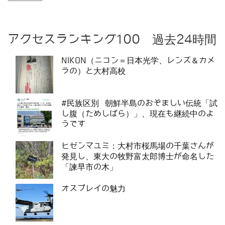
アクセスランキング100 過去24時間
NIKON（ニコン＝日本光学、レンズ＆カメ
ラの）と大村高校
#民族区別 朝鮮半島のおぞましい伝統「試
し腹（ためしばら）」、現在も継続中のよ
うです
ヒゼンマユミ：大村市桜馬場の千葉さんが
発見し、東大の牧野富太郎博士が命名した
「諫早市の木」
オスプレイの魅力