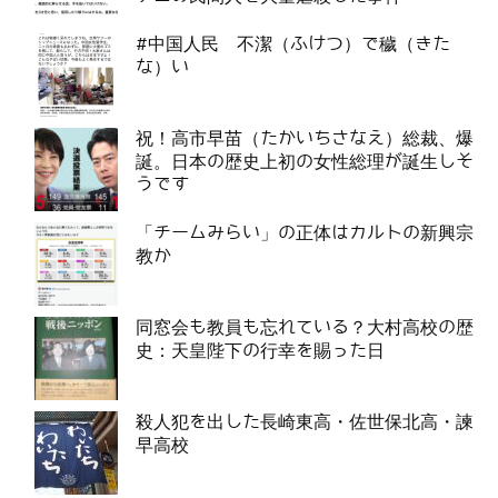
#中国人民 不潔（ふけつ）で穢（きた
な）い
祝！高市早苗（たかいちさなえ）総裁、爆
誕。日本の歴史上初の女性総理が誕生しそ
うです
「チームみらい」の正体はカルトの新興宗
教か
同窓会も教員も忘れている？大村高校の歴
史：天皇陛下の行幸を賜った日
殺人犯を出した長崎東高・佐世保北高・諫
早高校