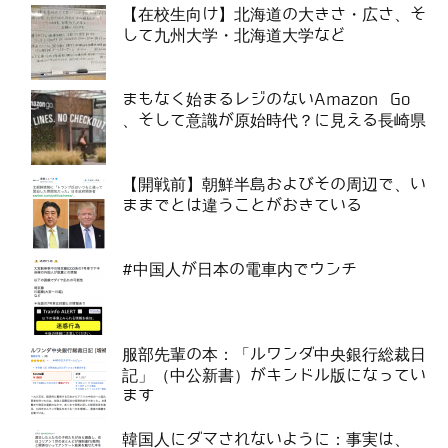
【在校生向け】北海道の大きさ・広さ、そ
して九州大学・北海道大学など
まもなく始まるレジのないAmazon Go
、そして意識が原始時代？に見える長崎県
【開戦前】朝鮮半島およびその周辺で、い
ままでとは違うことがおきている
#中国人が日本の電車内でウンチ
服部先輩の本：「ルワンダ中央銀行総裁日
記」（中公新書）がキンドル版になってい
ます
韓国人にダマされないように：事実は、