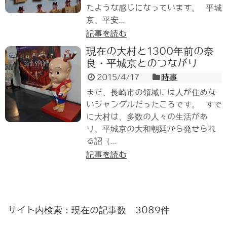
たような感じになっています。 平城
京、平安...
記事を読む
現在の大村と1300年前の奈
良・平城京とのつながり
2015/4/17
時事
まだ、長崎市の領域には人が住めな
いジャングルだったころです。 すで
に大村は、多数の人々の生活があ
り、平城京の大和朝廷から発せられ
る詔（...
記事を読む
サイト内検索：現在の記事数 3089件