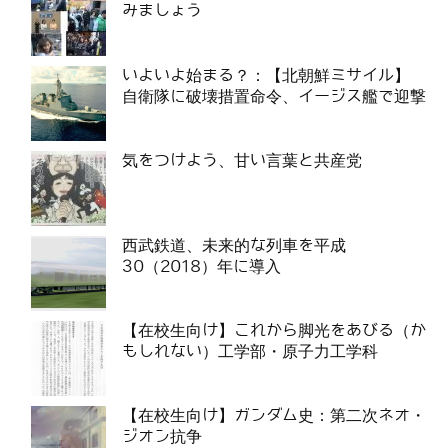
みましょう
いよいよ始まる？：【北朝鮮ミサイル】
自衛隊に破壊措置命令、イージス艦で迎撃
気をつけよう、甘い言葉と共産党
西武鉄道、未来的な列車を平成
30（2018）年に導入
【在校生向け】これから脚光をあびる（か
もしれない）工学部・原子力工学科
【在校生向け】ガンダム史：第二次ネオ・
ジオン抗争