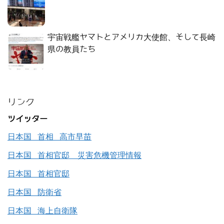
宇宙戦艦ヤマトとアメリカ大使館、そして長崎
県の教員たち
リンク
ツイッター
日本国 首相 高市早苗
日本国 首相官邸 災害危機管理情報
日本国 首相官邸
日本国 防衛省
日本国 海上自衛隊