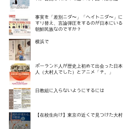
事実を「差別ニダ〜」「ヘイトニダ〜」に
すり替え、言論弾圧をするのが日本にいる
朝鮮民族なのですか？
横浜で
ポーランド人が歴史上初めて出会った日本
人（大村人でした）とアニメ「チ。」
日教組に入らないようにするには
【在校生向け】東京の近くで見つけた大村