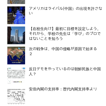
アメリカはライバル(中国）の出現を許さな
い
【在校生向け】最初に目標を設定しよう。
それから、学校の先生は「学び」のプロで
はないことを知ろう
次の戦争は、中国の侵略が原因で始まる
２
反日デモをやっているのは朝鮮民族と中国
人？
安倍内閣の支持率：歴代内閣支持率より