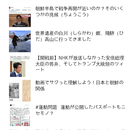
朝鮮半島で戦争再開が近いのか？そのいく
つかの兆候（ちょうこう）
世界遺産の白川（しらかわ）郷、飛騨（ひ
だ）高山に行ってきました
【開戦前】NHKが放送しなかった安倍総理
大臣の答弁、そしてトランプ大統領のツィ
ート
動画でサクっと理解しよう！日本と朝鮮の
関係
#蓮舫問題 蓮舫が公開したパスポートもニ
セモノ？