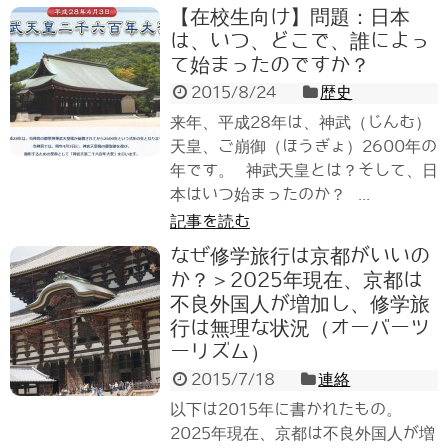
【在校生向け】問題：日本
は、いつ、どこで、誰によっ
て始まったのですか？
2015/8/24
歴史
来年、平成28年は、神武（じんむ）
天皇、ご崩御（ほうぎょ）2600年の
年です。 神武天皇とは？そして、日
本はいつ始まったのか？ ...
記事を読む
なぜ修学旅行は京都がいいの
か？＞2025年現在、京都は
不良外国人が増加し、修学旅
行は無理な状況（オーバーツ
ーリズム）
2015/7/18
連絡
以下は2015年に書かれたもの。
2025年現在、京都は不良外国人が増