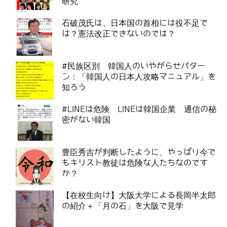
研究
石破茂氏は、日本国の首相には役不足で
は？憲法改正できないのでは？
#民族区別 韓国人のいやがらせパター
ン：「韓国人の日本人攻略マニュアル」を
知ろう
#LINEは危険 LINEは韓国企業 通信の秘
密がない韓国
豊臣秀吉が判断したように、やっぱり今で
もキリスト教徒は危険な人たちなのです
か？
【在校生向け】大阪大学による長岡半太郎
の紹介＋「月の石」を大阪で見学