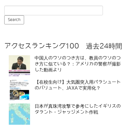
アクセスランキング100 過去24時間
中国人のウソのつき方は、教員のウソのつ
き方に似ている？：アメリカの警察が撮影
した動画より
【在校生向け】大気圏突入用パラシュート
のバリュート、JAXAで実用化？
日本が真珠湾攻撃で参考にしたイギリスの
タラント・ジャッジメント作戦