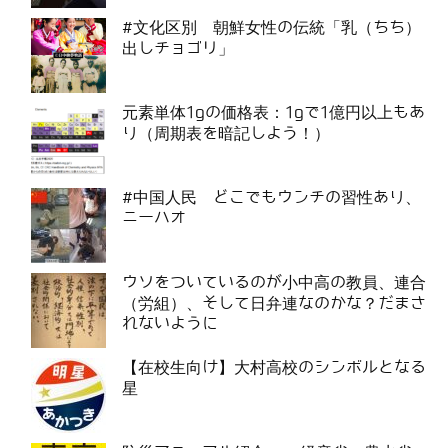
#文化区別 朝鮮女性の伝統「乳（ちち）
出しチョゴリ」
元素単体1gの価格表：1gで1億円以上もあ
り（周期表を暗記しよう！）
#中国人民 どこでもウンチの習性あり、
ニーハオ
ウソをついているのが小中高の教員、連合
（労組）、そして日弁連なのかな？だまさ
れないように
【在校生向け】大村高校のシンボルとなる
星