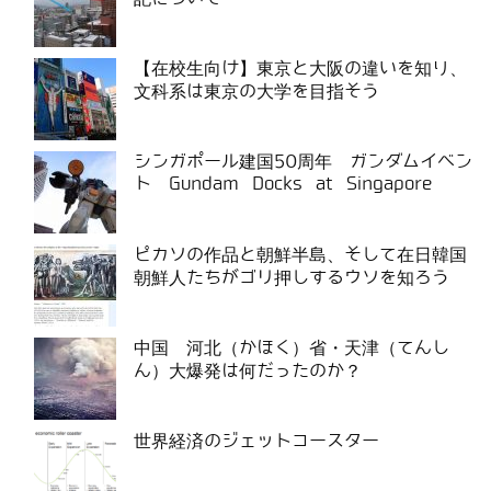
【在校生向け】東京と大阪の違いを知り、
文科系は東京の大学を目指そう
シンガポール建国50周年 ガンダムイベン
ト Gundam Docks at Singapore
ピカソの作品と朝鮮半島、そして在日韓国
朝鮮人たちがゴリ押しするウソを知ろう
中国 河北（かほく）省・天津（てんし
ん）大爆発は何だったのか？
世界経済のジェットコースター