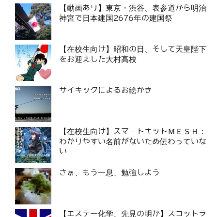
【動画あり】東京・渋谷、表参道から明治
神宮で日本建国2676年の建国祭
【在校生向け】昭和の日、そして天皇陛下
をお迎えした大村高校
サイキックによるお絵かき
【在校生向け】スマートキットＭＥＳＨ：
わかりやすい名前がないため伝わっていな
い
さぁ、もう一息、勉強しよう
【エステー化学、先見の明か】スコットラ