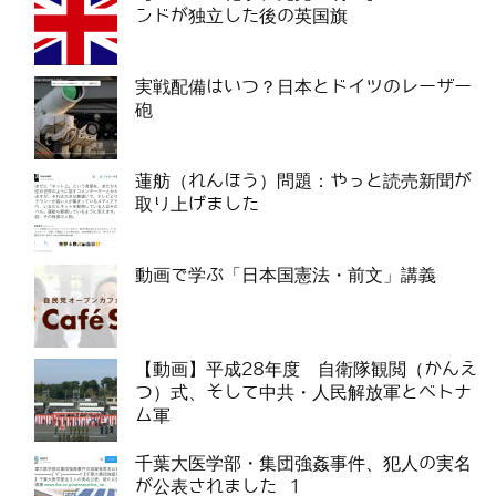
ンドが独立した後の英国旗
実戦配備はいつ？日本とドイツのレーザー
砲
蓮舫（れんほう）問題：やっと読売新聞が
取り上げました
動画で学ぶ「日本国憲法・前文」講義
【動画】平成28年度 自衛隊観閲（かんえ
つ）式、そして中共・人民解放軍とベトナ
ム軍
千葉大医学部・集団強姦事件、犯人の実名
が公表されました 1