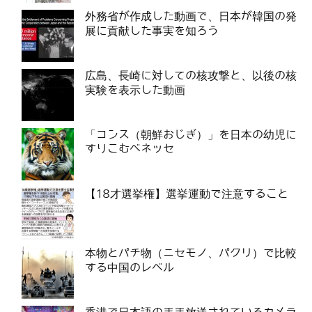
外務省が作成した動画で、日本が韓国の発
展に貢献した事実を知ろう
広島、長崎に対しての核攻撃と、以後の核
実験を表示した動画
「コンス（朝鮮おじぎ）」を日本の幼児に
すりこむベネッセ
【18才選挙権】選挙運動で注意すること
本物とパチ物（ニセモノ、パクリ）で比較
する中国のレベル