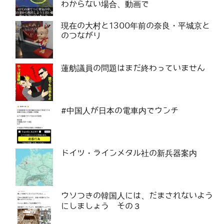
わからない場合、動画で
現在の大村と1300年前の奈良・平城京と
のつながり
蓮舫議員の問題はまだ終わっていません
#中国人が日本の電車内でウンチ
ドイツ・ラインメタル社の新兵器案内
ウソつきの韓国人には、だまされないよう
にしましょう その３