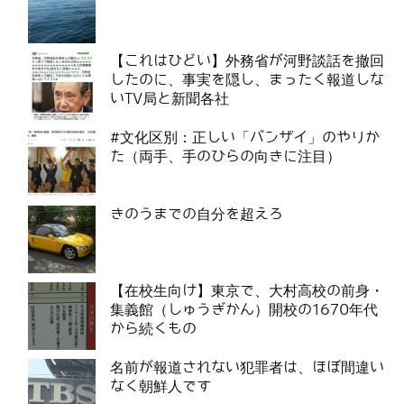
【これはひどい】外務省が河野談話を撤回
したのに、事実を隠し、まったく報道しな
いTV局と新聞各社
#文化区別：正しい「バンザイ」のやりか
た（両手、手のひらの向きに注目）
きのうまでの自分を超えろ
【在校生向け】東京で、大村高校の前身・
集義館（しゅうぎかん）開校の1670年代
から続くもの
名前が報道されない犯罪者は、ほぼ間違い
なく朝鮮人です