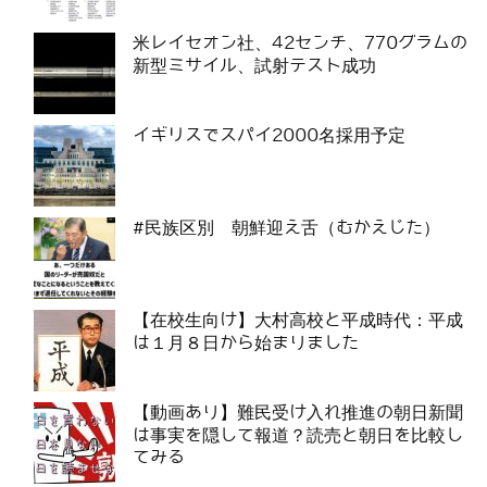
米レイセオン社、42センチ、770グラムの
新型ミサイル、試射テスト成功
イギリスでスパイ2000名採用予定
#民族区別 朝鮮迎え舌（むかえじた）
【在校生向け】大村高校と平成時代：平成
は１月８日から始まりました
【動画あり】難民受け入れ推進の朝日新聞
は事実を隠して報道？読売と朝日を比較し
てみる