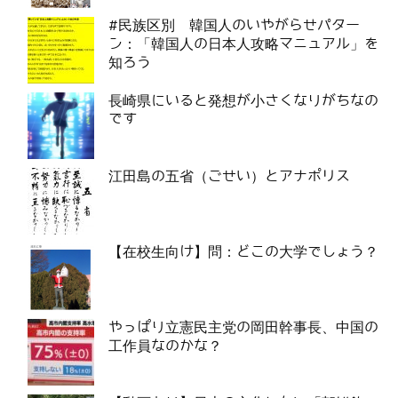
#民族区別 韓国人のいやがらせパター
ン：「韓国人の日本人攻略マニュアル」を
知ろう
長崎県にいると発想が小さくなりがちなの
です
江田島の五省（ごせい）とアナポリス
【在校生向け】問：どこの大学でしょう？
やっぱり立憲民主党の岡田幹事長、中国の
工作員なのかな？