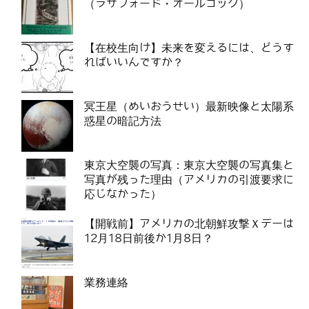
（ラザフォード・オールコック）
【在校生向け】未来を変えるには、どうす
ればいいんですか？
冥王星（めいおうせい）最新映像と太陽系
惑星の暗記方法
東京大空襲の写真：東京大空襲の写真集と
写真が残った理由（アメリカの引渡要求に
応じなかった）
【開戦前】アメリカの北朝鮮攻撃Ｘデーは
12月18日前後か1月8日？
業務連絡