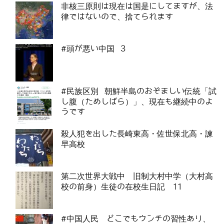
非核三原則は現在は国是にしてますが、法
律ではないので、捨てられます
#頭が悪い中国 3
#民族区別 朝鮮半島のおぞましい伝統「試
し腹（ためしばら）」、現在も継続中のよ
うです
殺人犯を出した長崎東高・佐世保北高・諫
早高校
第二次世界大戦中 旧制大村中学（大村高
校の前身）生徒の在校生日記 11
#中国人民 どこでもウンチの習性あり、