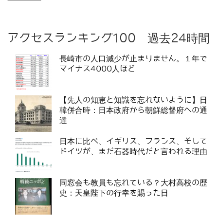
アクセスランキング100 過去24時間
長崎市の人口減少が止まりません。１年で
マイナス4000人ほど
【先人の知恵と知識を忘れないように】日
韓併合時：日本政府から朝鮮総督府への通
達
日本に比べ、イギリス、フランス、そして
ドイツが、まだ石器時代だと言われる理由
同窓会も教員も忘れている？大村高校の歴
史：天皇陛下の行幸を賜った日