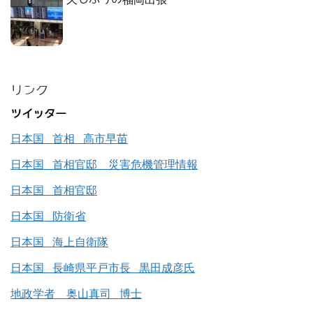
リンク
ツイッター
日本国 首相 高市早苗
日本国 首相官邸 災害危機管理情報
日本国 首相官邸
日本国 防衛省
日本国 海上自衛隊
日本国 長崎県平戸市長 黒田成彦氏
地政学者 奥山真司 博士