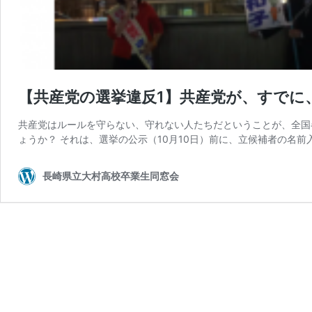
【共産党の選挙違反1】共産党が、すでに
共産党はルールを守らない、守れない人たちだということが、全国
ょうか？ それは、選挙の公示（10月10日）前に、立候補者の名前
長崎県立大村高校卒業生同窓会