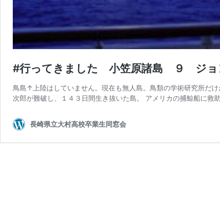
#行ってきました 小笠原諸島 ９ ジョ
鳥島↑上陸はしていません。現在も無人島。鳥類の学術研究所だけ
次郎が難破し、１４３日間生き抜いた島。 アメリカの捕鯨船に救助
長崎県立大村高校卒業生同窓会