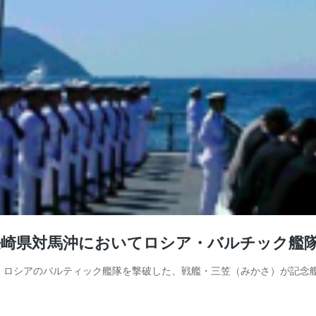
崎県対馬沖においてロシア・バルチック艦隊
8日）で、ロシアのバルティック艦隊を撃破した、戦艦・三笠（みかさ）が