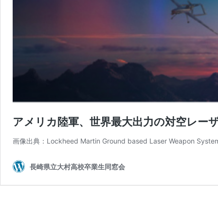
アメリカ陸軍、世界最大出力の対空レー
画像出典：Lockheed Martin Ground based Laser Weapo
長崎県立大村高校卒業生同窓会