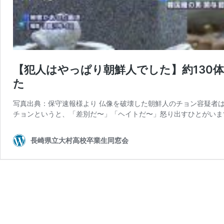
【犯人はやっぱり朝鮮人でした】約130
た
写真出典：保守速報様より 仏像を破壊した朝鮮人のチョン容疑者は
チョンというと、「差別だ〜」「ヘイトだ〜」怒り出すひとがいま
長崎県立大村高校卒業生同窓会