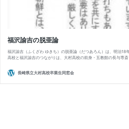
福沢諭吉の脱亜論
福沢諭吉（ふくざわ ゆきち）の脱亜論（だつあろん）は、明治18
高校と福沢諭吉のつながりは、大村高校の前身・五教館の長与専斎（
長崎県立大村高校卒業生同窓会