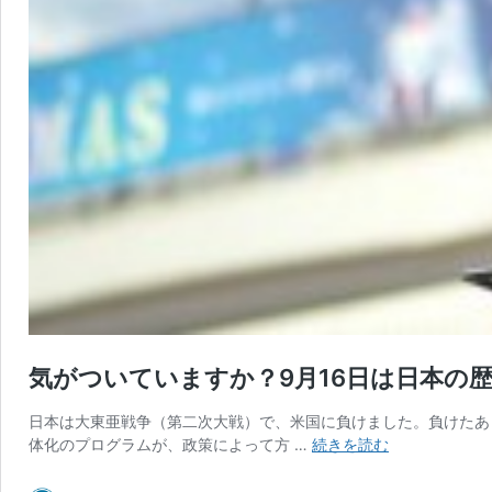
気がついていますか？9月16日は日本の
日本は大東亜戦争（第二次大戦）で、米国に負けました。負けたあ
気
体化のプログラムが、政策によって方 …
続きを読む
が
つ