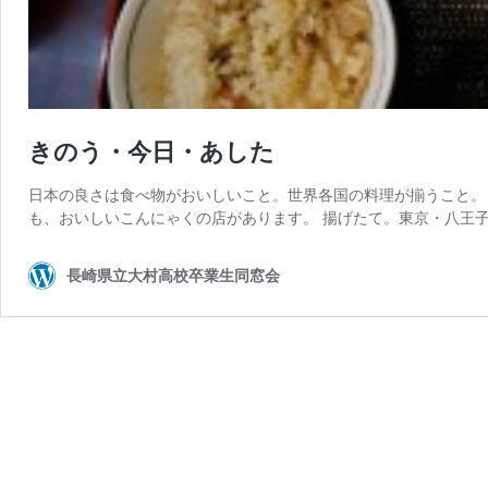
きのう・今日・あした
日本の良さは食べ物がおいしいこと。世界各国の料理が揃うこと。 
も、おいしいこんにゃくの店があります。 揚げたて。東京・八王子
長崎県立大村高校卒業生同窓会